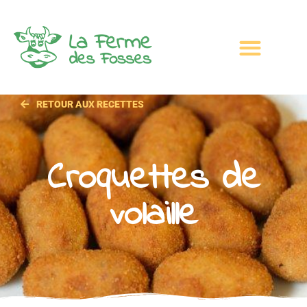
RETOUR AUX RECETTES
Croquettes de
volaille