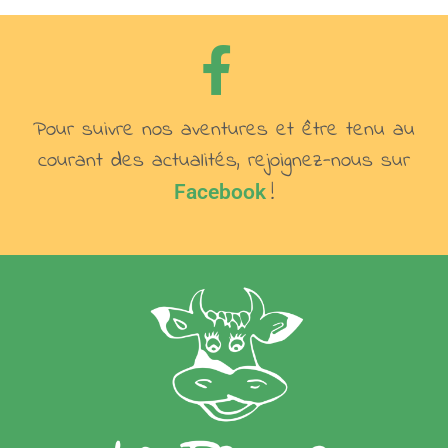
Pour suivre nos aventures et être tenu au
courant des actualités, rejoignez-nous sur
!
Facebook